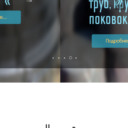
труб, кругов и
поковок!
Подробнее...