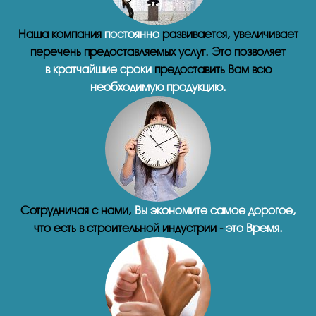
Наша компания
постоянно
развивается, увеличивает
перечень предоставляемых услуг. Это позволяет
в кратчайшие сроки
предоставить Вам всю
необходимую продукцию.
Сотрудничая с нами,
Вы экономите самое дорогое,
что есть в строительной индустрии -
это Время.