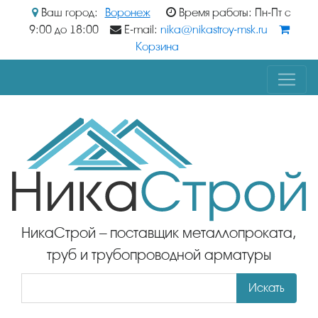
Ваш город:
Воронеж
Время работы: Пн-Пт с
9:00 до 18:00
E-mail:
nika@nikastroy-msk.ru
Корзина
НикаСтрой – поставщик металлопроката,
труб и трубопроводной арматуры
Искать