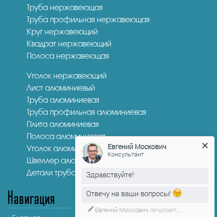
Труба нержавеющая
Труба профильная нержавеющая
Круг нержавеющий
Квадрат нержавеющий
Полоса нержавеющая
Уголок нержавеющий
Лист алюминиевый
Труба алюминиевая
Труба профильная алюминиевая
Плита алюминиевая
Полоса алюминиевая
Уголок алюминиевый
Евгений Москович
Швеллер алюминиевый
Консультант
Детали трубопроводов
Здравствуйте!
Навигация
Отвечу на ваши вопросы!