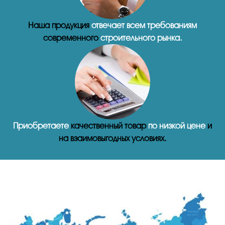
Наша продукция
отвечает всем требованиям
современного
строительного рынка.
Приобретаете
качественный товар
по низкой цене
и
на взаимовыгодных условиях.