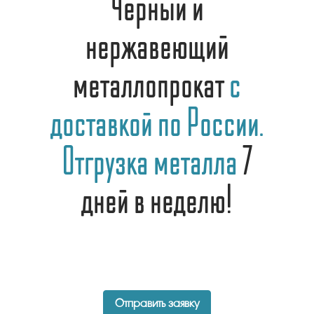
Черный и
нержавеющий
металлопрокат
с
доставкой по России.
Отгрузка металла
7
дней в неделю!
Отправить заявку