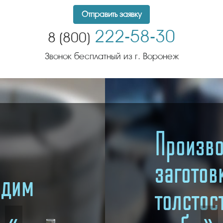
Отправить заявку
222-58-30
8 (800)
Звонок бесплатный из г. Воронеж
Производим
заготовки из
толстостенных
«
»