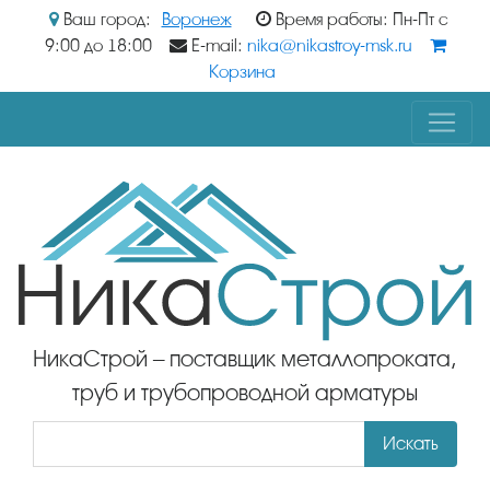
Ваш город:
Воронеж
Время работы: Пн-Пт с
9:00 до 18:00
E-mail:
nika@nikastroy-msk.ru
Корзина
НикаСтрой – поставщик металлопроката,
труб и трубопроводной арматуры
Искать