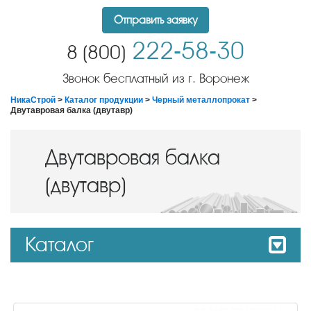
Отправить заявку
222-58-30
8 (800)
Звонок бесплатный из г. Воронеж
НикаСтрой
>
Каталог продукции
>
Черный металлопрокат
>
Двутавровая балка (двутавр)
Двутавровая балка
(двутавр)
Каталог