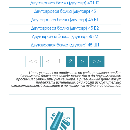
Двутавровая балка (двутавр) 40 Ш2
Двутавровая балка (двутавр) 45
Двутавровая балка (двутавр) 45 Б1
Двутавровая балка (двутавр) 45 Б2
Двутавровая балка (двутавр) 45 М
Двутавровая балка (двутавр) 45 Ш1
<<
<
1
2
>
>>
Цены указаны на продукцию по ст3 при заказе от 5т.
Стоимость балки при заказе менее 5т и по другим сталям
просим Вас уточнять у менеджера. Приведённые цены могут
подлежать изменению, они носят исключительно
ознакомительный характер и не являются публичной офертой.