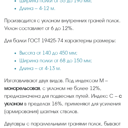
Ширина полки от 55 до 190 мм;
Длина – 4-12 м.
Производится с уклоном внутренних граней полок.
Уклон составляет от 6 до 12%.
Для балки ГОСТ 19425-74 характерны размеры:
Высота от 140 до 450 мм;
Ширина полки от 68 до 150 мм;
Длина – от 4-13 м.
Изготавливают двух видов. Под индексом М –
монорельсовая
, с уклоном не более 12%,
предназначена для подвесных путей. Индекс С –
с
уклоном
в пределах 16%, применяют для усиления
(армирования) шахтных стволов.
Двутавры с параллельными гранями полок, бывают