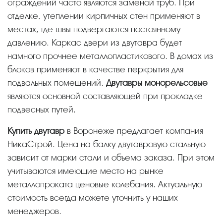
ограждений часто являются заменой труб. При
отделке, утеплении кирпичных стен применяют в
местах, где швы подвергаются постоянному
давлению. Каркас двери из двутавра будет
намного прочнее металлопластикового. В домах из
блоков применяют в качестве перкрытия для
подвальных помещений.
Двутавры монорельсовые
являются основной составляющей при прокладке
подвесных путей.
Купить двутавр
в Воронеже предлагает компания
НикаСтрой. Цена на балку двутавровую стальную
зависит от марки стали и объема заказа. При этом
учитываются имеющие место на рынке
металлопроката ценовые колебания. Актуальную
стоимость всегда можете уточнить у наших
менеджеров.