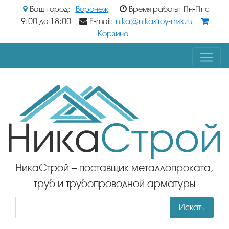
Ваш город:
Воронеж
Время работы: Пн-Пт с
9:00 до 18:00
E-mail:
nika@nikastroy-msk.ru
Корзина
НикаСтрой – поставщик металлопроката,
труб и трубопроводной арматуры
Искать