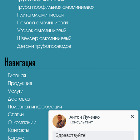
Труба профильная алюминиевая
Плита алюминиевая
Полоса алюминиевая
Уголок алюминиевый
Швеллер алюминиевый
Детали трубопроводов
Навигация
Главная
Продукция
Услуги
Доставка
Полезная информация
Статьи
Антон Лученко
Консультант
О компании
Контакты
Здравствуйте!
Каталог