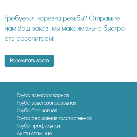
Требуется нарезка резьбы? Отправьте
нам Ваш заказ, мы максимально быстро
его рассчитаем!
Рассчитать заказ
Труба электросварная
Труба водогазопроводная
Труба бесшовная
Труба бесшовная толстостенная
Труба профильная
Листы стальные