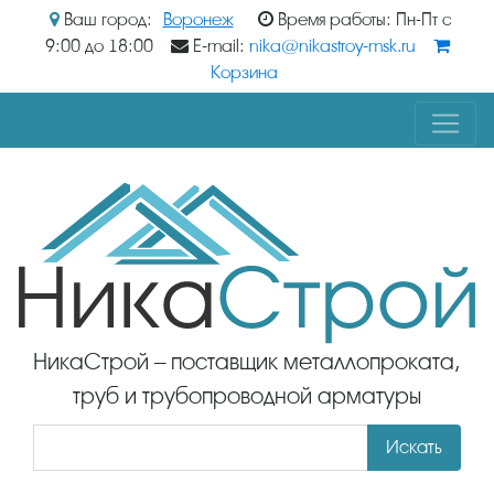
Ваш город:
Воронеж
Время работы: Пн-Пт с
9:00 до 18:00
E-mail:
nika@nikastroy-msk.ru
Корзина
НикаСтрой – поставщик металлопроката,
труб и трубопроводной арматуры
Искать