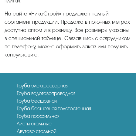
плитки.
На сайте «НикаСтрой» предложен полный
сортамент продукции. Продажа в погонных метрах
доступна оптом и в розницу. Все размеры указаны
в специальной таблице. Связавшись с сотрудником
по телефону, можно оформить заказ или получить
консультацию.
Труба электросварная
Труба водогазопроводная
Труба бесшовная
Труба бесшовная толстостенная
Труба профильная
Листы стальные
Двутавр стальной