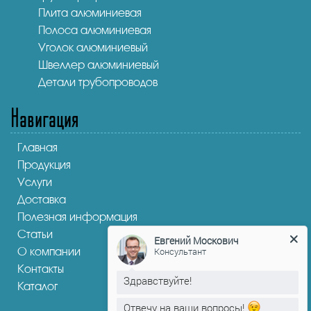
Плита алюминиевая
Полоса алюминиевая
Уголок алюминиевый
Швеллер алюминиевый
Детали трубопроводов
Навигация
Главная
Продукция
Услуги
Доставка
Полезная информация
Статьи
Евгений Москович
О компании
Консультант
Контакты
Здравствуйте!
Каталог
Отвечу на ваши вопросы!