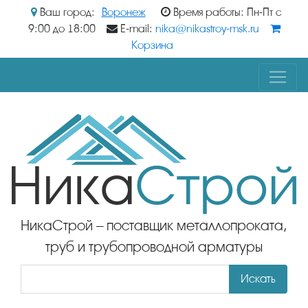
Ваш город:
Воронеж
Время работы: Пн-Пт с
9:00 до 18:00
E-mail:
nika@nikastroy-msk.ru
Корзина
НикаСтрой – поставщик металлопроката,
труб и трубопроводной арматуры
Искать