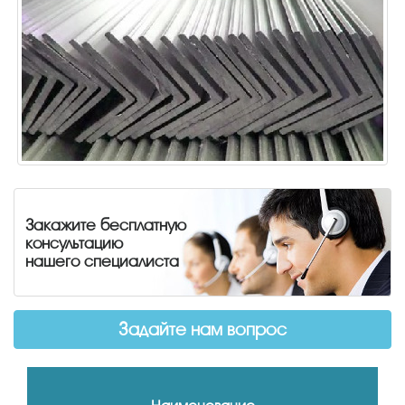
Закажите бесплатную
консультацию
нашего специалиста
Задайте нам вопрос