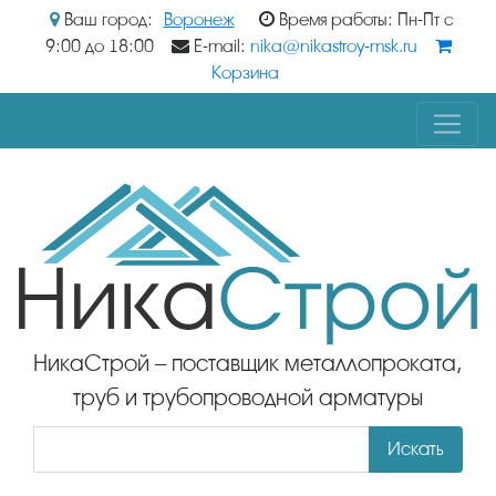
Ваш город:
Воронеж
Время работы: Пн-Пт с
9:00 до 18:00
E-mail:
nika@nikastroy-msk.ru
Корзина
НикаСтрой – поставщик металлопроката,
труб и трубопроводной арматуры
Искать