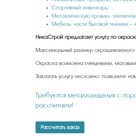
Спортивный инвентарь;
Металлическую кровлю, элементы
Мебель, части бытовой техники – 
НикаСтрой предлагает услугу по окрас
Максимальный размер окрашиваемого и
Окраска возможна глянцевыми, матовы
Заказать услугу несложно: позвоните на
Требуются металлоизделия с порошковой окраской? Отправьте нам Ваш заказ, мы максимально быстро его
рассчитаем!
Рассчитать заказ