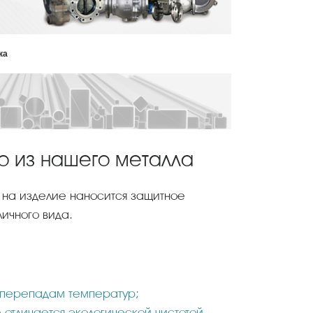
ка
ко из нашего металла
о на изделие наносится защитное
ичного вида.
 перепадам температур;
 отличается экологической чистотой.