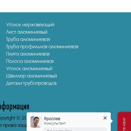
Уголок нержавеющий
Лист алюминиевый
Труба алюминиевая
Труба профильная алюминиевая
Плита алюминиевая
Полоса алюминиевая
Уголок алюминиевый
Швеллер алюминиевый
Детали трубопроводов
нформация
pyright © 2016-2026.
"НикаСтрой"
Ярослав
Консультант
е права защищены.