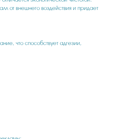
алл от внешнего воздействия и придает
ние, что способствует адгезии,
рекламы;