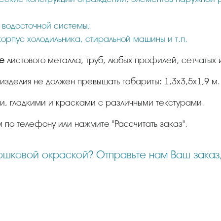
 водосточной системы;
корпус холодильника, стиральной машины и т.п.
ке
листового металла, труб, любых профилей, сетчатых 
зделия не должен превышать габариты: 1,3х3,5х1,9 м.
ми, гладкими и красками с различными текстурами.
м по телефону или нажмите "Рассчитать заказ".