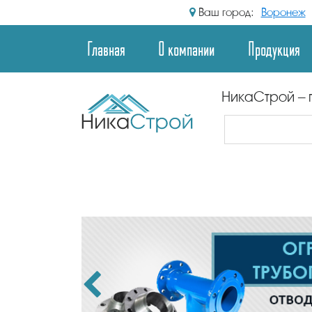
Ваш город:
Воронеж
Главная
О компании
Продукция
НикаСтрой – 