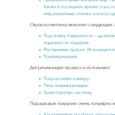
Также в последнее время стало п
ему различные оттенки золотого ц
Окраска металла включает следующие 
Подготовку поверхности – удален
надежности покрытия;
Распыление краски. Используется
Полимеризация.
Для реализации процесса используют:
Покрасочную камеру;
Печь полимеризации;
Транспортную систему.
Порошковое покрытие очень популярно 
Алюминиевые профили, металличе